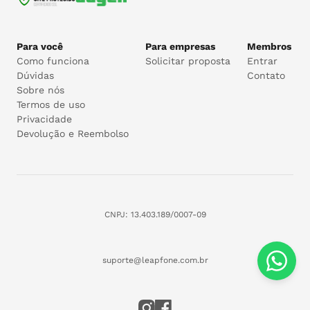
Para você
Para empresas
Membros
Como funciona
Solicitar proposta
Entrar
Dúvidas
Contato
Sobre nós
Termos de uso
Privacidade
Devolução e Reembolso
CNPJ: 13.403.189/0007-09
suporte@leapfone.com.br