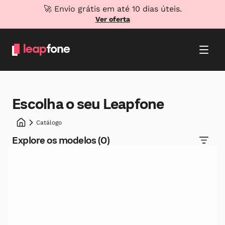
🚀 Envio grátis em até 10 dias úteis.
Ver oferta
Escolha o seu Leapfone
Catálogo
Explore os modelos (
0
)