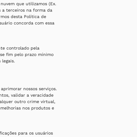
nuvem que utilizamos (Ex.
 a terceiros na forma da
rmos desta Política de
 usuário concorda com essa
te controlado pela
se fim pelo prazo mínimo
legais.
e aprimorar nossos serviços.
tos, validar a veracidade
lquer outro crime virtual,
 melhorias nos produtos e
ficações para os usuários