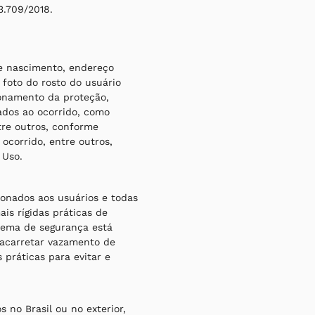
13.709/2018.
e nascimento, endereço
 foto do rosto do usuário
ionamento da proteção,
ados ao ocorrido, como
tre outros, conforme
corrido, entre outros,
 Uso.
onados aos usuários e todas
is rígidas práticas de
tema de segurança está
 acarretar vazamento de
práticas para evitar e
 no Brasil ou no exterior,