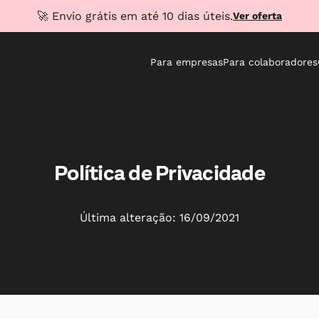
🚀 Envio grátis em até 10 dias úteis.
Ver oferta
Para empresas
Para colaboradores
Política de Privacidade
Última alteração: 16/09/2021