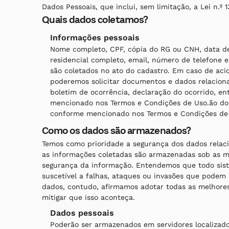
Dados Pessoais, que inclui, sem limitação, a Lei n.º 
Quais dados coletamos?
Informações pessoais
Nome completo, CPF, cópia do RG ou CNH, data d
residencial completo, email, número de telefone e
são coletados no ato do cadastro. Em caso de ac
poderemos solicitar documentos e dados relacion
boletim de ocorrência, declaração do ocorrido, en
mencionado nos Termos e Condições de Uso.ão do o
conforme mencionado nos Termos e Condições de
Como os dados são armazenados?
Temos como prioridade a segurança dos dados relaci
as informações coletadas são armazenadas sob as ma
segurança da informação. Entendemos que todo sis
suscetível a falhas, ataques ou invasões que podem
dados, contudo, afirmamos adotar todas as melhores 
mitigar que isso aconteça.
Dados pessoais
Poderão ser armazenados em servidores localizados