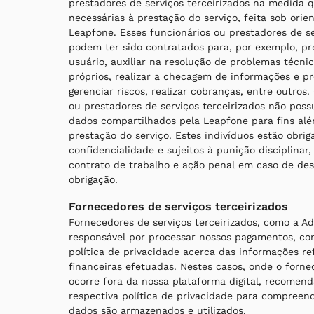
prestadores de serviços terceirizados na medida 
necessárias à prestação do serviço, feita sob or
Leapfone. Esses funcionários ou prestadores de se
podem ter sido contratados para, por exemplo, p
usuário, auxiliar na resolução de problemas técnic
próprios, realizar a checagem de informações e pr
gerenciar riscos, realizar cobranças, entre outros
ou prestadores de serviços terceirizados não possu
dados compartilhados pela Leapfone para fins alé
prestação do serviço. Estes indivíduos estão obri
confidencialidade e sujeitos à punição disciplinar,
contrato de trabalho e ação penal em caso de d
obrigação.
Fornecedores de serviços terceirizados
Fornecedores de serviços terceirizados, como a A
responsável por processar nossos pagamentos, c
política de privacidade acerca das informações re
financeiras efetuadas. Nestes casos, onde o forn
ocorre fora da nossa plataforma digital, recomend
respectiva política de privacidade para compreen
dados são armazenados e utilizados.