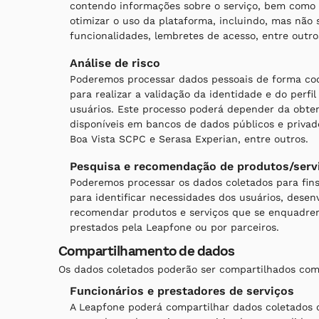
contendo informações sobre o serviço, bem como 
otimizar o uso da plataforma, incluindo, mas não 
funcionalidades, lembretes de acesso, entre outro
Análise de risco
Poderemos processar dados pessoais de forma cod
para realizar a validação da identidade e do perfil
usuários. Este processo poderá depender da obte
disponíveis em bancos de dados públicos e privad
Boa Vista SCPC e Serasa Experian, entre outros.
Pesquisa e recomendação de produtos/serv
Poderemos processar os dados coletados para fin
para identificar necessidades dos usuários, desen
recomendar produtos e serviços que se enquadrem
prestados pela Leapfone ou por parceiros.
Compartilhamento de dados
Os dados coletados poderão ser compartilhados com
Funcionários e prestadores de serviços
A Leapfone poderá compartilhar dados coletados 