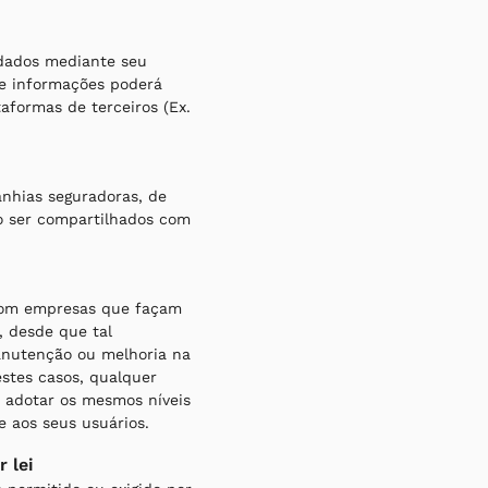
 dados mediante seu
de informações poderá
aformas de terceiros (Ex.
nhias seguradoras, de
o ser compartilhados com
com empresas que façam
 desde que tal
anutenção ou melhoria na
estes casos, qualquer
 adotar os mesmos níveis
e aos seus usuários.
 lei