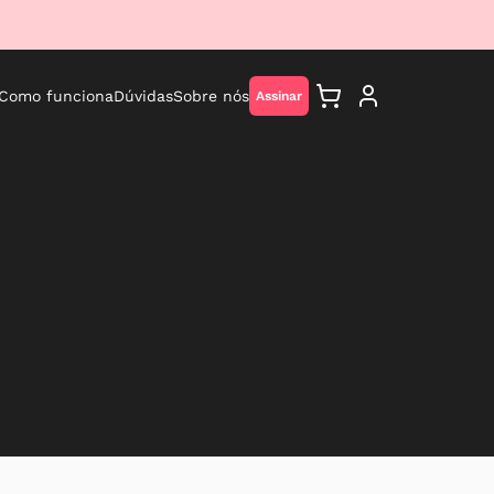
Como funciona
Dúvidas
Sobre nós
Assinar