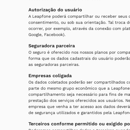
Autorização do usuário
A Leapfone poderá compartilhar ou receber seus
consentimento, ou sob sua orientação. Tal troca 
ocorrer, por exemplo, através da conexão com plat
Google, Facebook).
Seguradora parceira
O seguro é oferecido nos nossos planos por compa
forma que os dados cadastrais do usuário poderã
as seguradoras parceiras.
Empresas coligada
Os dados coletados poderão ser compartilhados 
parte do mesmo grupo econômico que a Leapfone,
compartilhamento seja necessário para fins de m
prestação dos serviços oferecidos aos usuários. N
empresa que venha a ter acesso aos dados deverá
de segurança utilizados e garantidos pela Leapfon
Terceiros conforme permitido ou exigido por