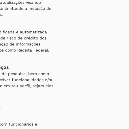
atualizações visando
se limitando à inclusão de
s.
ificada e automatizada
 de risco de crédito dos
nção de informações
os como Receita Federal,
iços
s de pesquisa, bem como
volver funcionalidades e/ou
 em seu perfil, sejam eles
:
com funcionários e