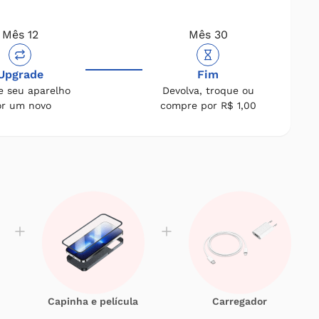
Mês 12
Mês 30
Upgrade
Fim
e seu aparelho
Devolva, troque ou
or um novo
compre por R$ 1,00
Capinha e película
Carregador