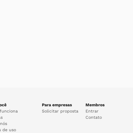
ocê
Para empresas
Membros
funciona
Solicitar proposta
Entrar
as
Contato
 nós
s de uso