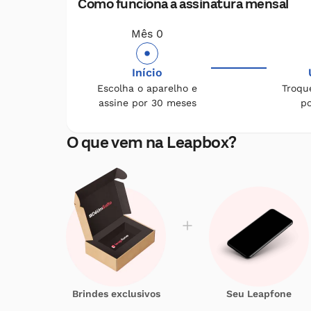
Como funciona a assinatura mensal
Mês 0
Início
Escolha o aparelho e
Troqu
assine por 30 meses
p
O que vem na Leapbox?
Brindes exclusivos
Seu Leapfone