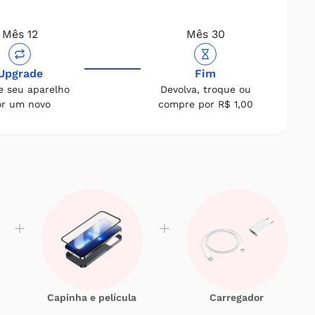
Mês 12
Mês 30
Upgrade
Fim
e seu aparelho
Devolva, troque ou
or um novo
compre por R$ 1,00
Capinha e película
Carregador