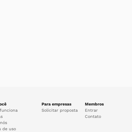
ocê
Para empresas
Membros
funciona
Solicitar proposta
Entrar
as
Contato
 nós
s de uso