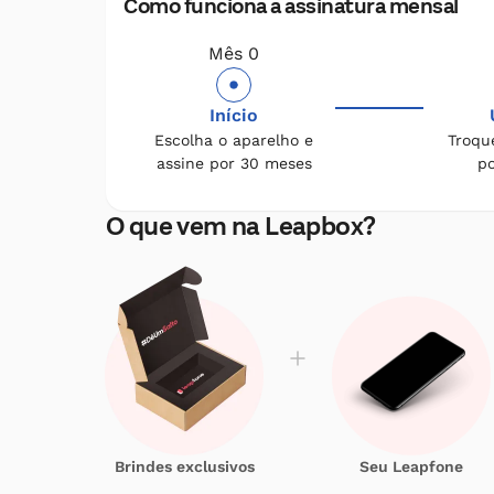
Como funciona a assinatura mensal
Mês 0
Início
Escolha o aparelho e
Troqu
assine por 30 meses
p
O que vem na Leapbox?
Brindes exclusivos
Seu Leapfone