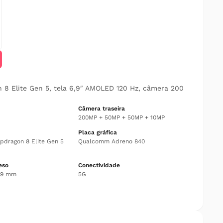
 Elite Gen 5, tela 6,9″ AMOLED 120 Hz, câmera 200
Câmera traseira
200MP + 50MP + 50MP + 10MP
Placa gráfica
dragon 8 Elite Gen 5
Qualcomm Adreno 840
eso
Conectividade
7.9 mm
5G