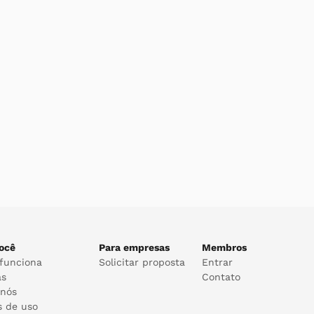
ocê
Para empresas
Membros
funciona
Solicitar proposta
Entrar
as
Contato
 nós
s de uso