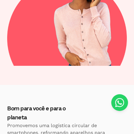
Bom para você e para o
planeta
Promovemos uma logística circular de
smartphones, reformando aparelhos para